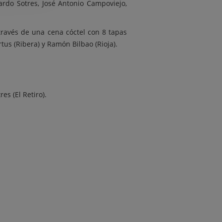
ardo Sotres, José Antonio Campoviejo,
través de una cena cóctel con 8 tapas
tus (Ribera) y Ramón Bilbao (Rioja).
es (El Retiro).