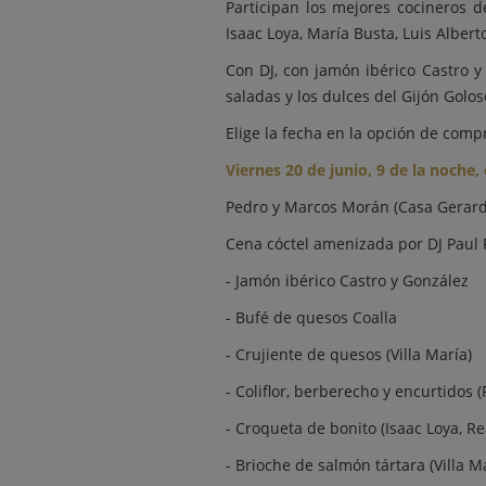
Participan los mejores cocineros 
Isaac Loya, María Busta, Luis Albert
Con DJ, con jamón ibérico Castro 
saladas y los dulces del Gijón Golo
Elige la fecha en la opción de com
Viernes 20 de junio, 9 de la noche,
Pedro y Marcos Morán (Casa Gerardo),
Cena cóctel amenizada por DJ Paul
- Jamón ibérico Castro y González
- Bufé de quesos Coalla
- Crujiente de quesos (Villa María)
- Coliflor, berberecho y encurtidos (
- Croqueta de bonito (Isaac Loya, Re
- Brioche de salmón tártara (Villa M