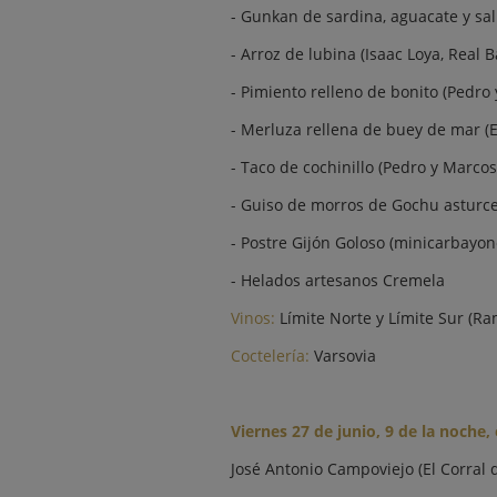
- Gunkan de sardina, aguacate y sal
- Arroz de lubina (Isaac Loya, Real B
- Pimiento relleno de bonito (Pedr
- Merluza rellena de buey de mar (E
- Taco de cochinillo (Pedro y Marco
- Guiso de morros de Gochu asturcelt
- Postre Gijón Goloso (minicarbayon
- Helados artesanos Cremela
Vinos:
Límite Norte y Límite Sur (Ram
Coctelería:
Varsovia
Viernes 27 de junio, 9 de la noche, 
José Antonio Campoviejo (El Corral 