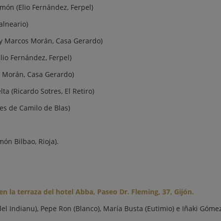
món (Elio Fernández, Ferpel)
alneario)
o y Marcos Morán, Casa Gerardo)
lio Fernández, Ferpel)
s Morán, Casa Gerardo)
a (Ricardo Sotres, El Retiro)
es de Camilo de Blas)
ón Bilbao, Rioja).
en la terraza del hotel Abba, Paseo Dr. Fleming, 37, Gijón.
del Indianu), Pepe Ron (Blanco), María Busta (Eutimio) e Iñaki Góme