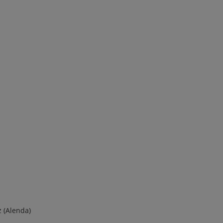
z (Alenda)