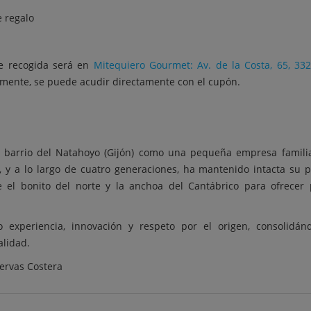
e regalo
de recogida será en
Mitequiero Gourmet: Av. de la Costa, 65, 33
amente, se puede acudir directamente con el cupón.
 barrio del Natahoyo (Gijón) como una pequeña empresa familia
 y a lo largo de cuatro generaciones, ha mantenido intacta su 
 el bonito del norte y la anchoa del Cantábrico para ofrecer 
o experiencia, innovación y respeto por el origen, consolidá
lidad.
ervas Costera