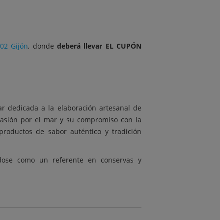
202 Gijón
, donde
deberá llevar EL CUPÓN
r dedicada a la elaboración artesanal de
pasión por el mar y su compromiso con la
productos de sabor auténtico y tradición
ndose como un referente en conservas y