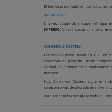
El lote va presentado en dos estuches d
IMPORTANTE:
Una vez adquirido el cupón el lugar 
IMPRESO.
No es necesario llamar previ
CONSERVAS COSTERA:
Conservas Costera nació en 1926 en el
conservas de pescado. Desde entonces,
calidad, seleccionando cuidadosamente
marinera.
Hoy, Conservas Costera sigue uniend
semiconservas de pescado de máxima ca
Para saber más consulta la web de
Cons