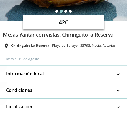
42€
Mesas Yantar con vistas, Chiringuito la Reserva
Chiringuito La Reserva
Playa de Barayo , 33793. Navia. Asturias
Hasta el
19 de Agosto
Información local
Condiciones
Localización