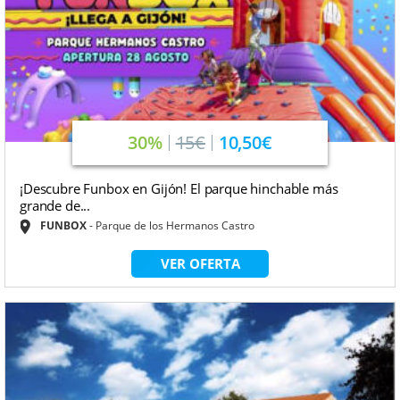
30%
15€
10,50€
¡Descubre Funbox en Gijón! El parque hinchable más
grande de...
FUNBOX
Parque de los Hermanos Castro
VER OFERTA