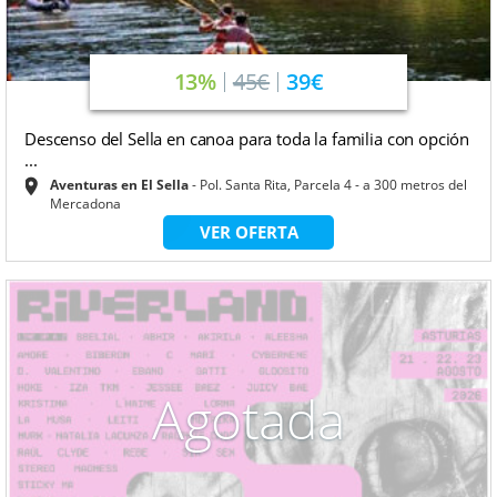
13%
45€
39€
Descenso del Sella en canoa para toda la familia con opción
...
Aventuras en El Sella
Pol. Santa Rita, Parcela 4 - a 300 metros del
Mercadona
VER OFERTA
Agotada