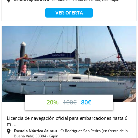
VER OFERTA
20%
100€
80€
Licencia de navegación oficial para embarcaciones hasta 6
m ...
Escuela Náutica Azimut
C/ Rodríguez San Pedro (en frente de la
Buena Vida) 33394 - Gijón