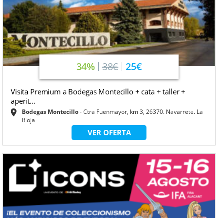
34%
38€
25€
Visita Premium a Bodegas Montecillo + cata + taller +
aperit...
Bodegas Montecillo
Ctra Fuenmayor, km 3, 26370. Navarrete. La
Rioja
VER OFERTA