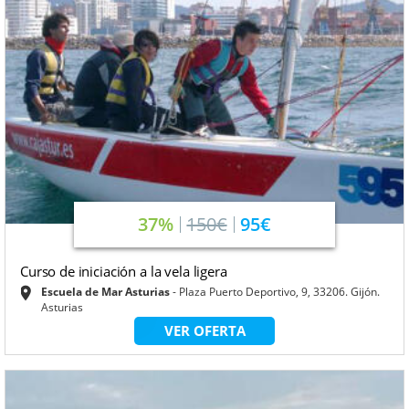
37%
150€
95€
Curso de iniciación a la vela ligera
Escuela de Mar Asturias
Plaza Puerto Deportivo, 9, 33206. Gijón.
Asturias
VER OFERTA