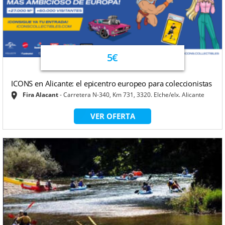
5€
ICONS en Alicante: el epicentro europeo para coleccionistas
Fira Alacant
Carretera N-340, Km 731, 3320. Elche/elx. Alicante
VER OFERTA