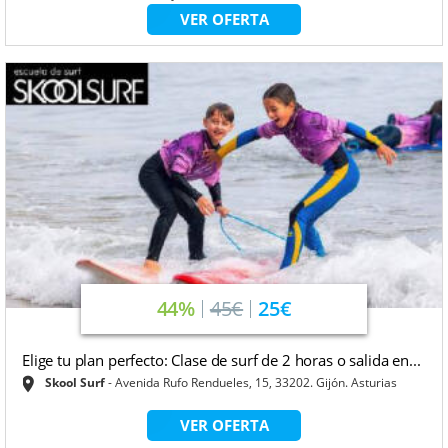
VER OFERTA
44%
45€
25€
Elige tu plan perfecto: Clase de surf de 2 horas o salida en...
Skool Surf
Avenida Rufo Rendueles, 15, 33202. Gijón. Asturias
VER OFERTA