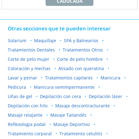
CADUCADA
Otras secciones que te pueden interesar
Solarium
Maquillaje
SPA y Balnearios
Tratamientos Dentales
Tratamientos Otros
Corte de pelo mujer
Corte de pelo hombre
Coloración y mechas
Alisado con queratina
Lavar y peinar
Tratamientos capilares
Manicura
Pedicura
Manicura semimpermanente
Uñas de gel
Depilación con cera
Depilación láser
Depilación con hilo
Masaje descontracturante
Masaje relajante
Masaje Tailandés
Reflexologia podal
Masaje Deportivo
Tratamiento corporal
Tratamiento celulitis