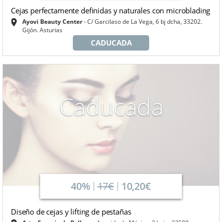
Cejas perfectamente definidas y naturales con microblading
Ayovi Beauty Center
C/ Garcilaso de La Vega, 6 bj dcha, 33202.
Gijón. Asturias
CADUCADA
Caducada
40%
17€
10,20€
Diseño de cejas y lifting de pestañas