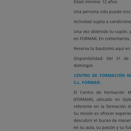
Edad mínima: 12 años
Una persona solo puede insc
Actividad sujeta a condicion
Una vez obtenido tu cupón, 
en FORMAR, En comentarios, 
Reserva tu bautismo aquí e
Disponibilidad: Del 31 d
domingos
CENTRO DE FORMACIÓN MA
S.L. FORMAR:
El Centro de Formación Ma
(FORMAR), ubicado en Gijó
referente en la formación d
Su misión es ofrecer experi
descubrir el buceo de manera
en su aula, su pasión y su fu