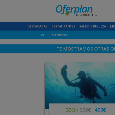
DESTACADAS
RESTAURANTES
SALUD Y BELLEZA
ME
OCIO
ACTIVIDADES
TE MOSTRAMOS OTRAS OF
33%
600€
400€