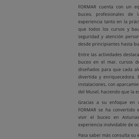
FORMAR cuenta con un equi
buceo, profesionales de 
experiencia tanto en la prá
que todos los cursos y bau
seguridad y atención person
desde principiantes hasta b
Entre las actividades desta
buceo en el mar, cursos de
diseñados para que cada al
divertida y enriquecedora. 
instalaciones, con aparcamie
del Musel, haciendo que la e
Gracias a su enfoque en c
FORMAR se ha convertido e
vivir el buceo en Asturi
experiencia inolvidable de oc
Pasa saber más consulta su