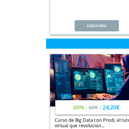
CADUCADA
60%
60€
24,20€
Curso de Big Data con Prodi, el tut
virtual que revolucion...