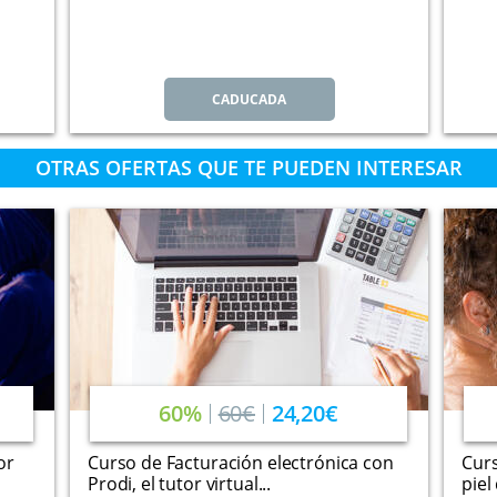
CADUCADA
OTRAS OFERTAS QUE TE PUEDEN INTERESAR
60%
60€
24,20€
or
Curso de Facturación electrónica con
Curs
Prodi, el tutor virtual...
piel