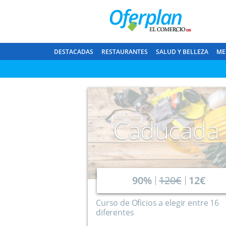
DESTACADAS
RESTAURANTES
SALUD Y BELLEZA
ME
Caducada
90%
120€
12€
Curso de Oficios a elegir entre 16
diferentes