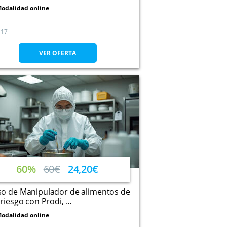
odalidad online
17
VER OFERTA
60%
60€
24,20€
so de Manipulador de alimentos de
 riesgo con Prodi, ...
odalidad online