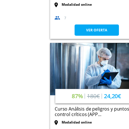
Modalidad online
7
VER OFERTA
87%
180€
24,20€
Curso Análisis de peligros y punto
control críticos (APP...
Modalidad online