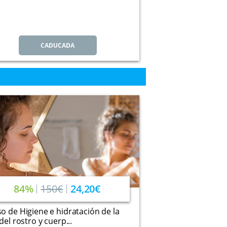
CADUCADA
84%
150€
24,20€
o de Higiene e hidratación de la
 del rostro y cuerp...