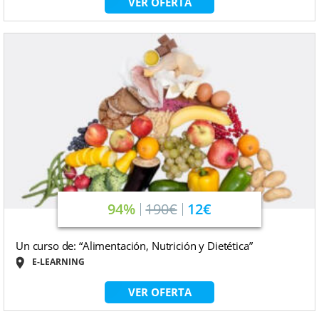
VER OFERTA
94%
190€
12€
Un curso de: “Alimentación, Nutrición y Dietética”
E-LEARNING
VER OFERTA