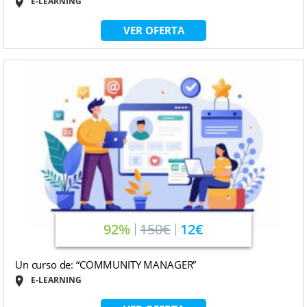
E-LEARNING
VER OFERTA
92%
150€
12€
Un curso de: “COMMUNITY MANAGER”
E-LEARNING