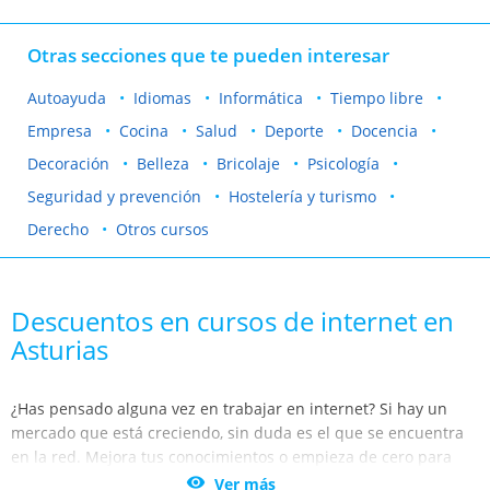
Otras secciones que te pueden interesar
Autoayuda
Idiomas
Informática
Tiempo libre
Empresa
Cocina
Salud
Deporte
Docencia
Decoración
Belleza
Bricolaje
Psicología
Seguridad y prevención
Hostelería y turismo
Derecho
Otros cursos
Descuentos en cursos de internet en
Asturias
¿Has pensado alguna vez en trabajar en internet? Si hay un
mercado que está creciendo, sin duda es el que se encuentra
en la red. Mejora tus conocimientos o empieza de cero para
poder enfocar tu actividad laboral hacia internet.

Ver más