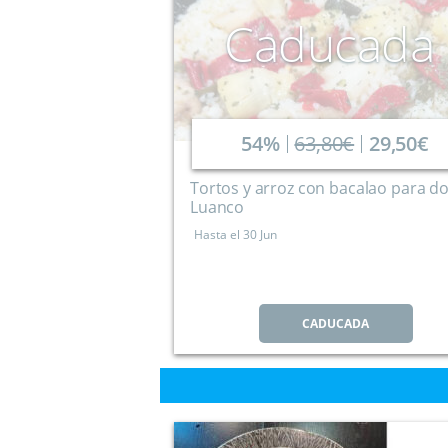
Caducada
54%
63,80€
29,50€
Tortos y arroz con bacalao para d
Luanco
Hasta el
30 Jun
CADUCADA