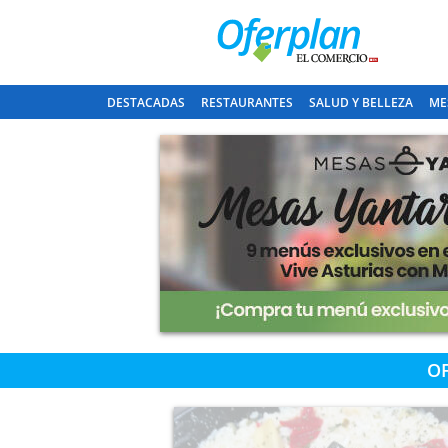
DESTACADAS
RESTAURANTES
SALUD Y BELLEZA
ME
O