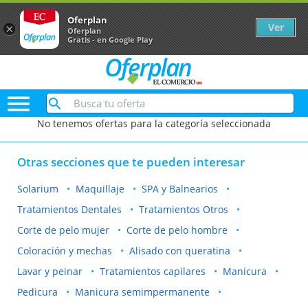
Oferplan
Ver
×
Oferplan
Gratis - en Google Play

No tenemos ofertas para la categoría seleccionada
Otras secciones que te pueden interesar
Solarium
Maquillaje
SPA y Balnearios
Tratamientos Dentales
Tratamientos Otros
Corte de pelo mujer
Corte de pelo hombre
Coloración y mechas
Alisado con queratina
Lavar y peinar
Tratamientos capilares
Manicura
Pedicura
Manicura semimpermanente