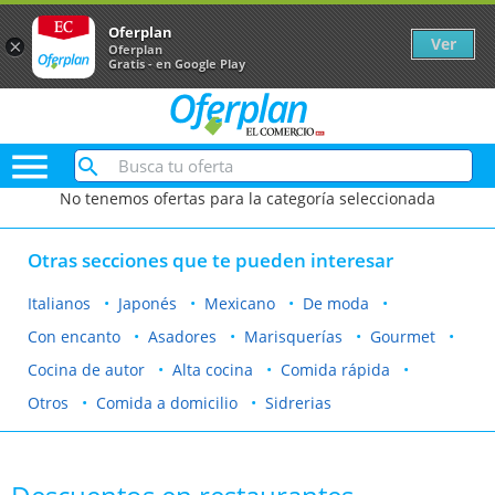
Oferplan
Ver
×
Oferplan
Gratis - en Google Play

No tenemos ofertas para la categoría seleccionada
Otras secciones que te pueden interesar
Italianos
Japonés
Mexicano
De moda
Con encanto
Asadores
Marisquerías
Gourmet
Cocina de autor
Alta cocina
Comida rápida
Otros
Comida a domicilio
Sidrerias